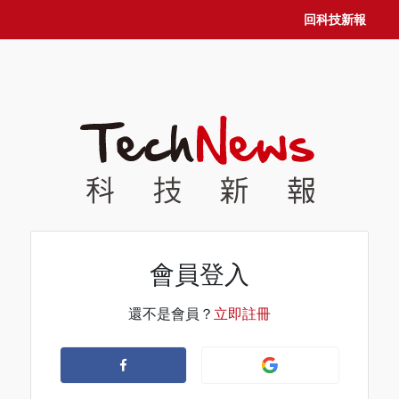
回科技新報
會員登入
還不是會員？
立即註冊