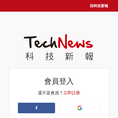
回科技新報
會員登入
還不是會員？
立即註冊