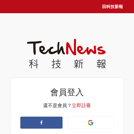
回科技新報
會員登入
還不是會員？
立即註冊