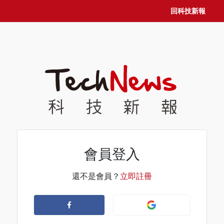
回科技新報
會員登入
還不是會員？
立即註冊